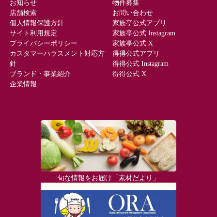
お知らせ
物件募集
店舗検索
お問い合わせ
個人情報保護方針
家族亭公式アプリ
サイト利用規定
家族亭公式 Instagram
プライバシーポリシー
家族亭公式 X
カスタマーハラスメント対応方
得得公式アプリ
針
得得公式 Instagram
ブランド・事業紹介
得得公式 X
企業情報
旬な情報をお届け「素材だより」