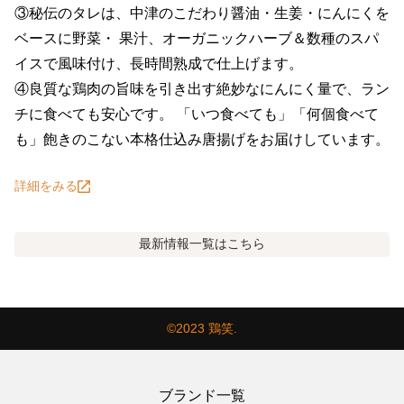
③秘伝のタレは、中津のこだわり醤油・生姜・にんにくを
ベースに野菜・ 果汁、オーガニックハーブ＆数種のスパ
イスで風味付け、長時間熟成で仕上げます。

④良質な鶏肉の旨味を引き出す絶妙なにんにく量で、ラン
チに食べても安心です。 「いつ食べても」「何個食べて
も」飽きのこない本格仕込み唐揚げをお届けしています。
詳細をみる
最新情報
一覧はこちら
©2023 鶏笑.
ブランド一覧