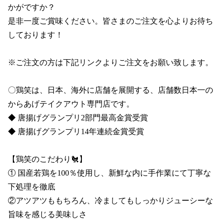
かがですか？

是非一度ご賞味ください。皆さまのご注文を心よりお待ち
しております！

※ご注文の方は下記リンクよりご注文をお願い致します。

〇鶏笑は、日本、海外に店舗を展開する、店舗数日本一の
からあげテイクアウト専門店です。

◆ 唐揚げグランプリ2部門最高金賞受賞 

◆ 唐揚げグランプリ14年連続金賞受賞

【鶏笑のこだわり🐔】

① 国産若鶏を100％使用し、新鮮な内に手作業にて丁寧な
下処理を徹底

②アツアツももちろん、冷ましてもしっかりジューシーな
旨味を感じる美味しさ
