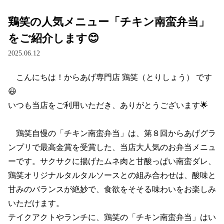
鶏笑の人気メニュー「チキン南蛮弁当」
をご紹介します😊
2025.06.12
　こんにちは！からあげ専門店 鶏笑（とりしょう） です
😃

いつも当店をご利用いただき、ありがとうございます🌟

　鶏笑自慢の「チキン南蛮弁当」は、第８回からあげグラ
ンプリで最高金賞を受賞した、当店大人気のお弁当メニュ
ーです。サクサクに揚げたムネ肉と甘酸っぱい南蛮ダレ、
鶏笑オリジナルタルタルソースとの組み合わせは、酸味と
甘みのバランスが絶妙で、食欲をそそる味わいをお楽しみ
いただけます。

テイクアクトやランチに、鶏笑の「チキン南蛮弁当」はい