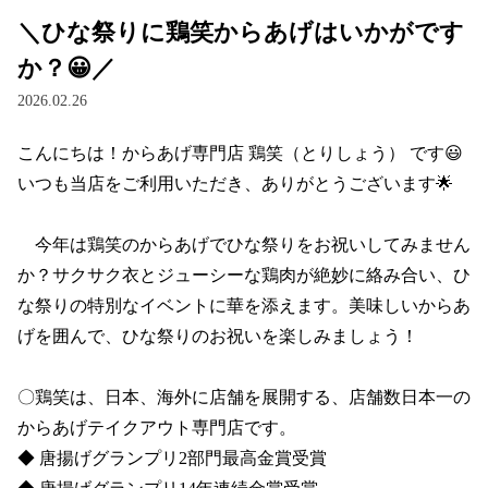
＼ひな祭りに鶏笑からあげはいかがです
か？😀／
2026.02.26
こんにちは！からあげ専門店 鶏笑（とりしょう） です😃

いつも当店をご利用いただき、ありがとうございます🌟

　今年は鶏笑のからあげでひな祭りをお祝いしてみません
か？サクサク衣とジューシーな鶏肉が絶妙に絡み合い、ひ
な祭りの特別なイベントに華を添えます。美味しいからあ
げを囲んで、ひな祭りのお祝いを楽しみましょう！

〇鶏笑は、日本、海外に店舗を展開する、店舗数日本一の
からあげテイクアウト専門店です。

◆ 唐揚げグランプリ2部門最高金賞受賞 
