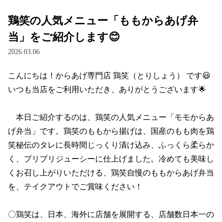
鶏笑の人気メニュー「ももからあげ弁
当」をご紹介します😊
2026.03.06
こんにちは！からあげ専門店 鶏笑（とりしょう） です😃

いつも当店をご利用いただき、ありがとうございます🌟

　本日ご紹介するのは、鶏笑の人気メニュー「モモからあ
げ弁当」です。鶏笑のももから揚げは、国産のもも肉を鶏
笑秘伝のタレに長時間じっくり漬け込み、ふっくら柔らか
く、プリプリジューシーに仕上げました。冷めても美味し
くお召し上がりいただける、鶏笑自慢のももからあげ弁当
を、テイクアウトでご賞味ください！

〇鶏笑は、日本、海外に店舗を展開する、店舗数日本一の