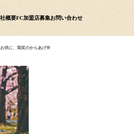
社概要
FC加盟店募集
お問い合わせ
のお供に、鶏笑のからあげ🌸