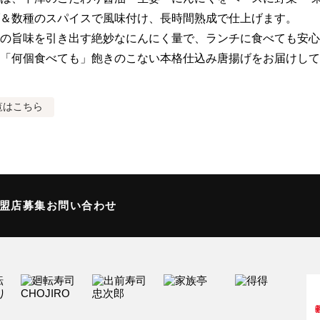
＆数種のスパイスで風味付け、長時間熟成で仕上げます。

の旨味を引き出す絶妙なにんにく量で、ランチに食べても安心
「何個食べても」飽きのこない本格仕込み唐揚げをお届けして
覧はこちら
加盟店募集
お問い合わせ