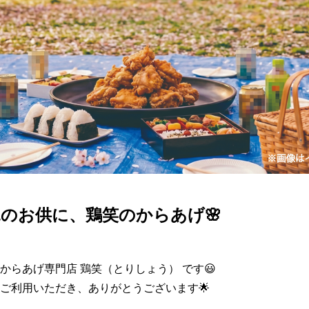
見のお供に、鶏笑のからあげ🌸
からあげ専門店 鶏笑（とりしょう） です😃

ご利用いただき、ありがとうございます🌟
