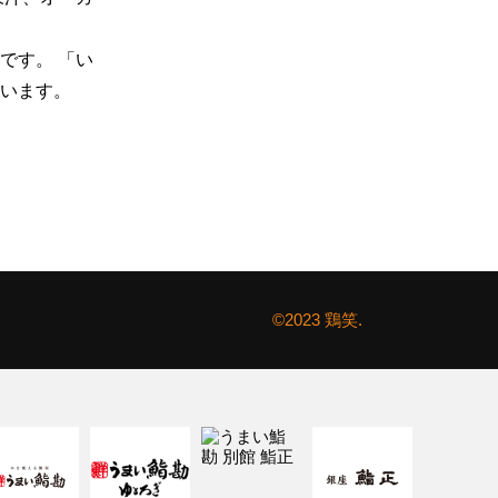
です。 「い
います。
©2023 鶏笑.