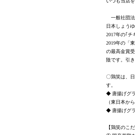
いつも当店を
　一般社団法
日本しょうゆ
2017年の｢チ
2019年の「
の最高金賞受
陰です。引き
〇鶏笑は、日
す。

◆ 唐揚げグラ
（東日本から
◆ 唐揚げグ
【鶏笑のこだわ