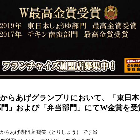
回からあげグランプリにおいて、「東日
部門」および「弁当部門」にてW金賞を受
からあげ専門店 鶏笑（とりしょう） です😃
