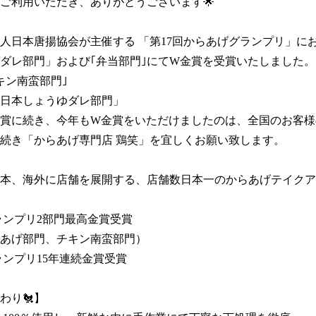
ご利用いただき、ありがとうございます🌟

人日本唐揚協会が主催する 「第17回からあげグランプリ」に
ダレ部門」および｢弁当部門｣にてW金賞を受賞いたしました。

キン南蛮部門｣

東日本しょうゆダレ部門」

賞に続き、今年もW金賞をいただけましたのは、全国のお客様
続き「からあげ専門店 鶏笑」を宜しくお願い致します。

本、海外に店舗を展開する、店舗数日本一のからあげテイクア
ンプリ2部門最高金賞受賞 

あげ部門、チキン南蛮部門）

ランプリ15年連続金賞受賞

り🐔】
