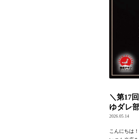
＼第17
ゆダレ
2026.05.14
こんにちは！