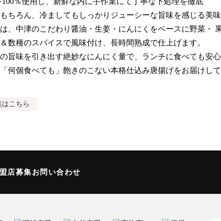
を100％使用し、新鮮な内に手作業にて丁寧な下処理を徹底

もちろん、冷ましてもしっかりジューシーな旨味を感じる美味
は、中津のこだわり醤油・生姜・にんにくをベースに野菜・ 
＆数種のスパイスで風味付け、長時間熟成で仕上げます。

の旨味を引き出す絶妙なにんにく量で、ランチに食べても安心
「何個食べても」飽きのこない本格仕込み唐揚げをお届けして
覧はこちら
加盟店募集
お問い合わせ