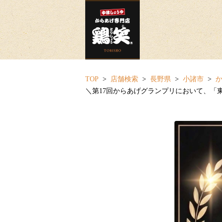
TOP
店舗検索
長野県
小諸市
か
＼第17回からあげグランプリにおいて、「