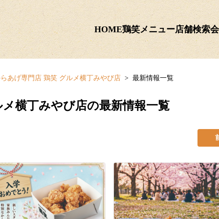
HOME
鶏笑メニュー
店舗検索
会
らあげ専門店 鶏笑 グルメ横丁みやび店
最新情報一覧
グルメ横丁みやび店の最新情報一覧