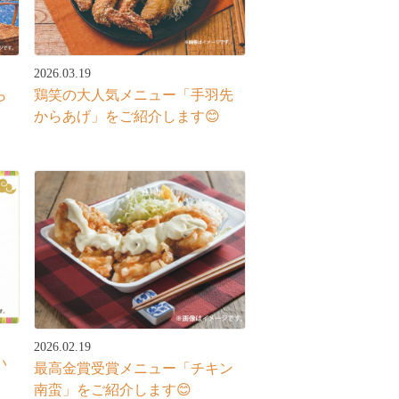
2026.03.19
ら
鶏笑の大人気メニュー「手羽先
からあげ」をご紹介します😊
2026.02.19
い
最高金賞受賞メニュー「チキン
南蛮」をご紹介します😊