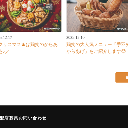
5.12.17
2025.12.10
クリスマス🎄は鶏笑のからあ
鶏笑の大人気メニュー「手羽
を♪／
からあげ」をご紹介します😊
加盟店募集
お問い合わせ