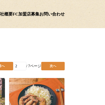
社概要
FC加盟店募集
お問い合わせ
/
7
ページ
前へ
次へ