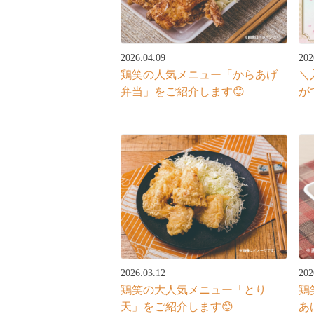
2026.04.09
202
鶏笑の人気メニュー「からあげ
＼
弁当」をご紹介します😊
が
2026.03.12
202
鶏笑の大人気メニュー「とり
鶏
天」をご紹介します😊
あ