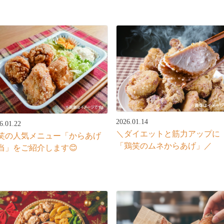
2026.01.14
6.01.22
＼ダイエットと筋力アップに
笑の人気メニュー「からあげ
「鶏笑のムネからあげ」／
当」をご紹介します😊