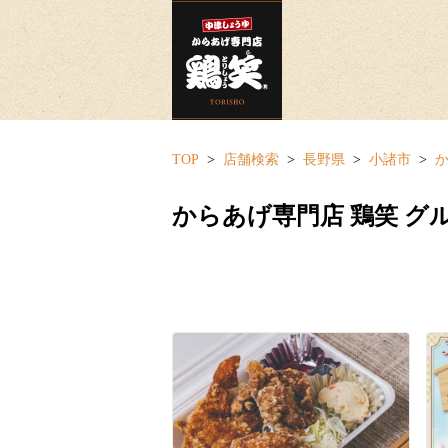
TOP
店舗検索
長野県
小諸市
か
からあげ専門店 鶏笑 