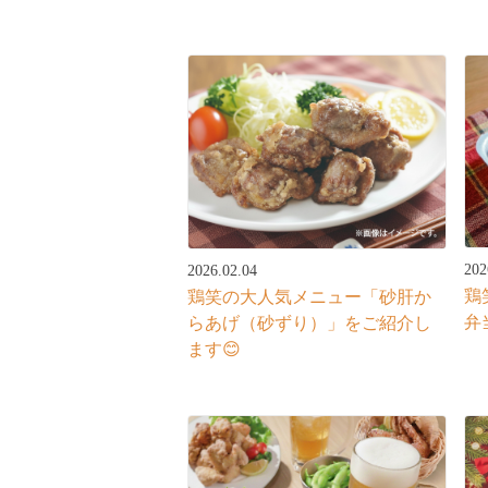
202
2026.02.04
鶏
鶏笑の大人気メニュー「砂肝か
弁
らあげ（砂ずり）」をご紹介し
ます😊